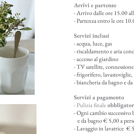
Arrivi e partenze
- Arrivo dalle ore 15.00 al
- Partenza entro le ore 10
Servizi inclusi
- acqua, luce, gas
- riscaldamento e aria con
- accesso al giardino
- TV satellite, connessione
- frigorifero, lavastoviglie
- biancheria da bagno e da
Servizi a pagamento
- Pulizia finale
obbligator
- Ogni cambio successivo b
e da bagno € 5,00 a per
- Lavaggio in lavatrice € 