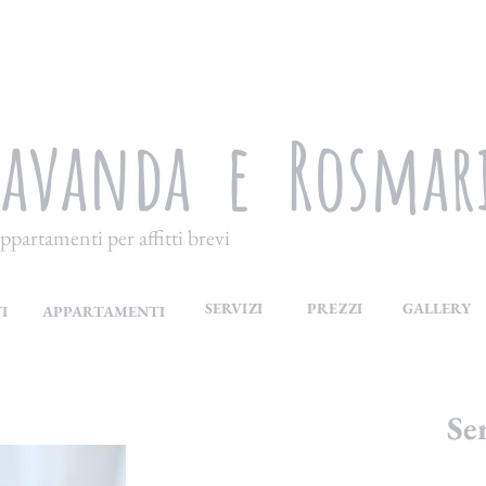
Lavanda e Rosmar
ppartamenti per affitti brevi
SERVIZI
PREZZI
GALLERY
I
APPARTAMENTI
Se