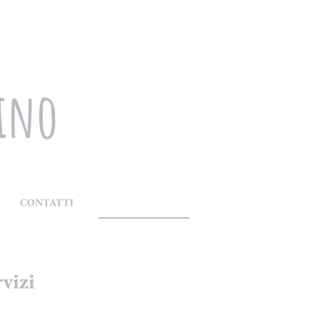
ino
CONTATTI
rvizi