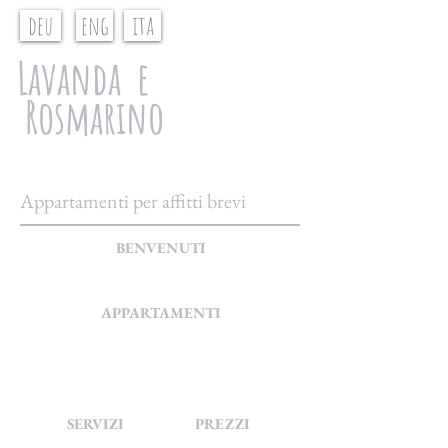
deu
eng
ita
Lavanda e
Rosmarino
Appartamenti per affitti brevi
BENVENUTI
APPARTAMENTI
SERVIZI
PREZZI